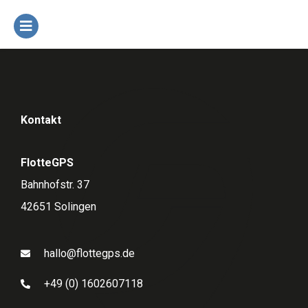
Kontakt
FlotteGPS
Bahnhofstr. 37
42651 Solingen
hallo@flottegps.de
+49 (0) 1602607118