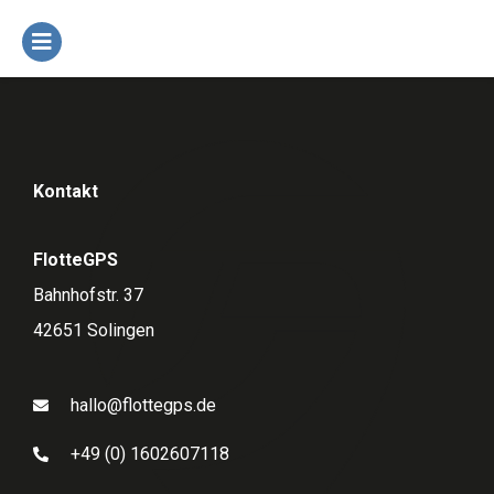
Kontakt
FlotteGPS
Bahnhofstr. 37
42651 Solingen
hallo@flottegps.de
+49 (0) 1602607118